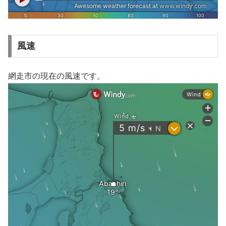
風速
網走市の現在の風速です。