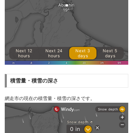
積雪量・積雪の深さ
網走市の現在の積雪量・積雪の深さです。