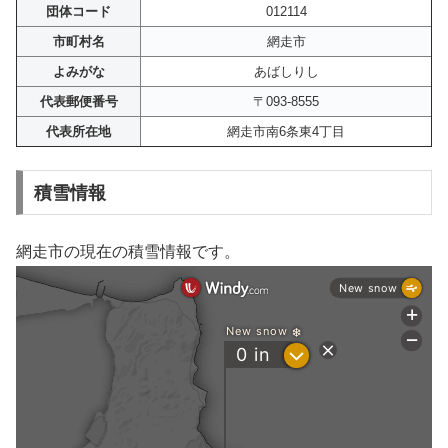
団体コード
012114
市町村名
網走市
よみがな
あばしりし
代表郵便番号
〒093-8555
代表所在地
網走市南6条東4丁目
積雪情報
網走市の現在の積雪情報です。