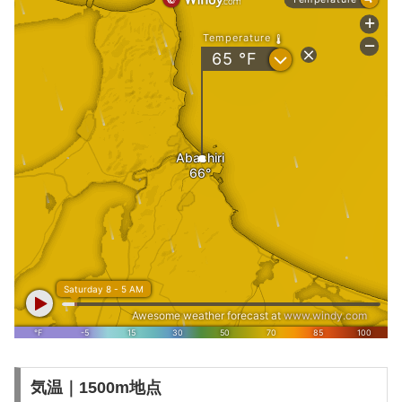
気温｜1500m地点