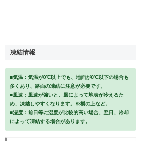
凍結情報
■気温：気温が0℃以上でも、地面が0℃以下の場合も
多くあり、路面の凍結に注意が必要です。
■風速：風速が強いと、風によって地表が冷えるた
め、凍結しやすくなります。※橋の上など。
■湿度：前日等に湿度が比較的高い場合、翌日、冷却
によって凍結する場合があります。