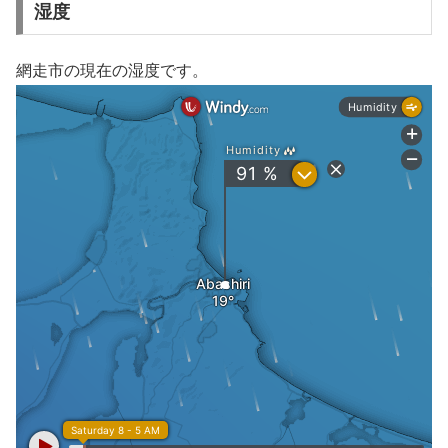
湿度
網走市の現在の湿度です。