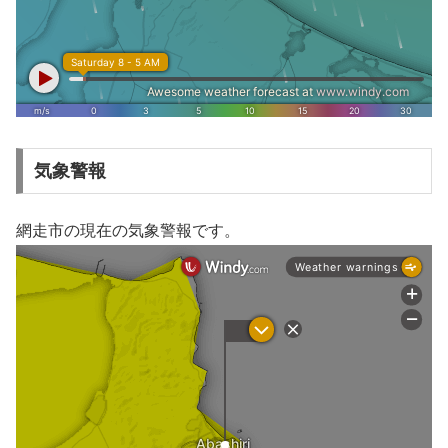
気象警報
網走市の現在の気象警報です。