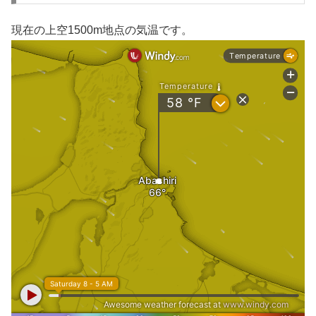
現在の上空1500m地点の気温です。