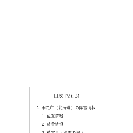
目次
網走市（北海道）の降雪情報
位置情報
積雪情報
積雪量・積雪の深さ