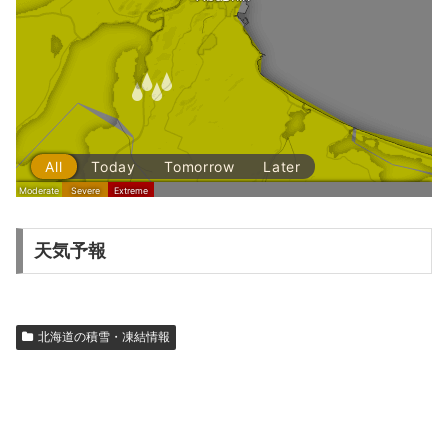
天気予報
北海道の積雪・凍結情報