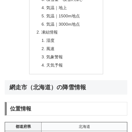
気温｜地上
気温｜1500m地点
気温｜3000m地点
凍結情報
湿度
風速
気象警報
天気予報
網走市（北海道）の降雪情報
位置情報
都道府県
北海道