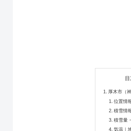
目
厚木市（
位置情
積雪情
積雪量
気温｜