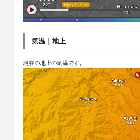
気温｜地上
現在の地上の気温です。