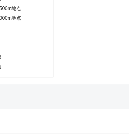
500m地点
000m地点
報
報