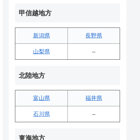
甲信越地方
新潟県
長野県
山梨県
–
北陸地方
富山県
福井県
石川県
–
東海地方