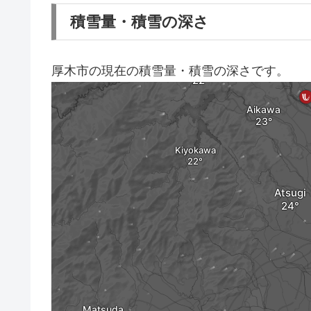
積雪量・積雪の深さ
厚木市の現在の積雪量・積雪の深さです。