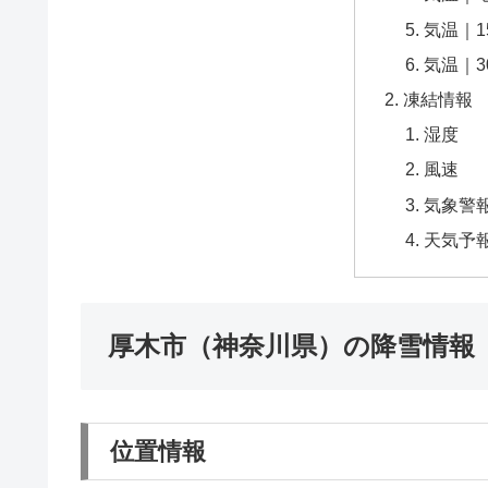
気温｜1
気温｜3
凍結情報
湿度
風速
気象警
天気予
厚木市（神奈川県）の降雪情報
位置情報