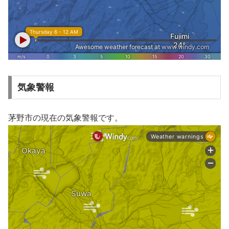
気象警報
茅野市の現在の気象警報です。