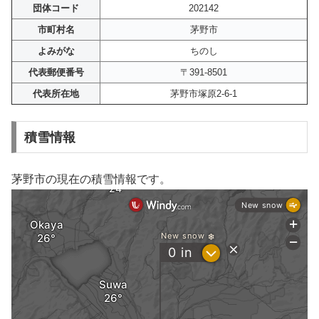
団体コード
202142
市町村名
茅野市
よみがな
ちのし
代表郵便番号
〒391-8501
代表所在地
茅野市塚原2-6-1
積雪情報
茅野市の現在の積雪情報です。