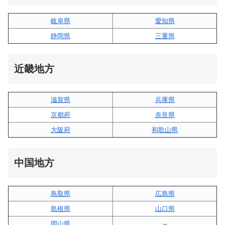
岐阜県
愛知県
静岡県
三重県
近畿地方
滋賀県
兵庫県
京都府
奈良県
大阪府
和歌山県
中国地方
鳥取県
広島県
島根県
山口県
岡山県
–