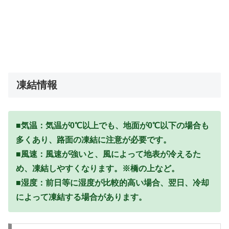
凍結情報
■気温：気温が0℃以上でも、地面が0℃以下の場合も
多くあり、路面の凍結に注意が必要です。
■風速：風速が強いと、風によって地表が冷えるた
め、凍結しやすくなります。※橋の上など。
■湿度：前日等に湿度が比較的高い場合、翌日、冷却
によって凍結する場合があります。