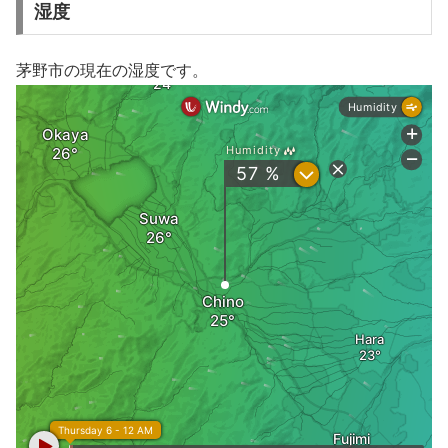
湿度
茅野市の現在の湿度です。