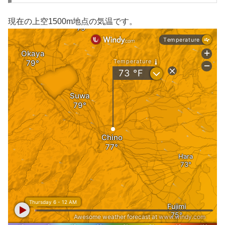
現在の上空1500m地点の気温です。