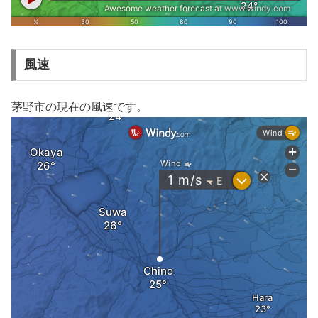
風速
茅野市の現在の風速です。