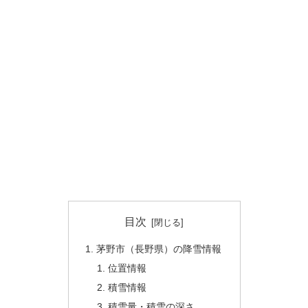
目次
茅野市（長野県）の降雪情報
位置情報
積雪情報
積雪量・積雪の深さ