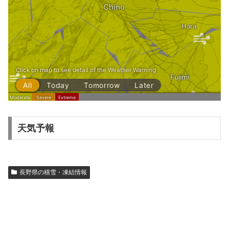
天気予報
長野県の積雪・凍結情報