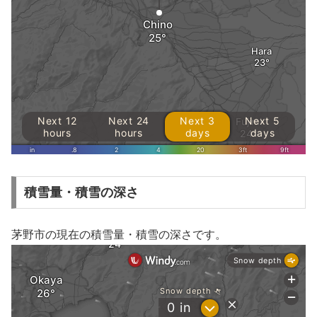
積雪量・積雪の深さ
茅野市の現在の積雪量・積雪の深さです。