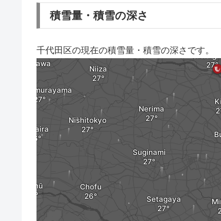
積雪量・積雪の深さ
千代田区の現在の積雪量・積雪の深さです。