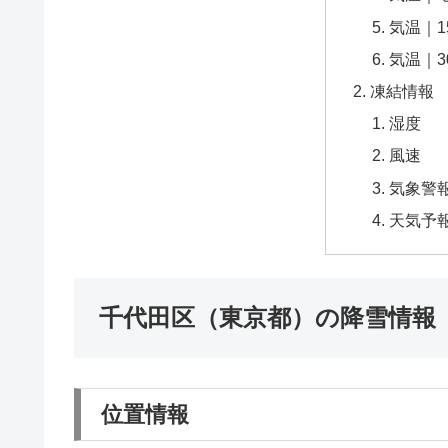
気温｜1
気温｜3
凍結情報
湿度
風速
気象警
天気予
千代田区（東京都）の降雪情報
位置情報