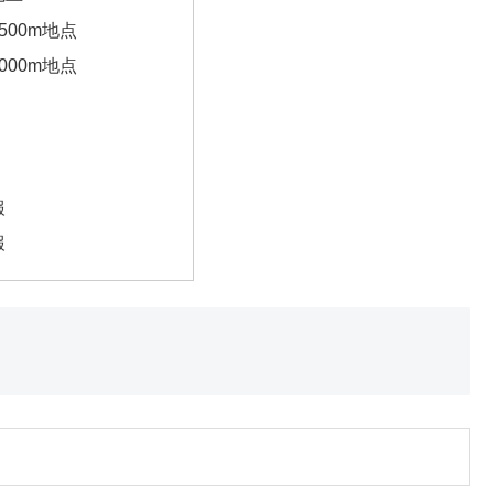
500m地点
000m地点
報
報