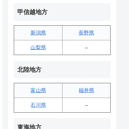
甲信越地方
新潟県
長野県
山梨県
–
北陸地方
富山県
福井県
石川県
–
東海地方