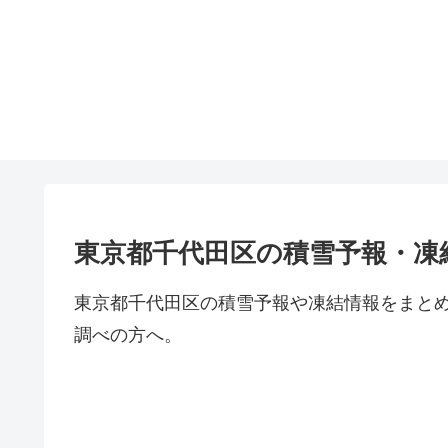
東京都千代田区の積雪予報・凍
東京都千代田区の積雪予報や凍結情報をまと
調べの方へ。