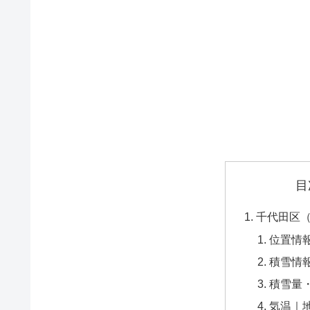
目
千代田区
位置情
積雪情
積雪量
気温｜