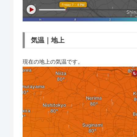
気温｜地上
現在の地上の気温です。