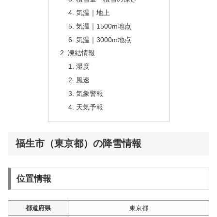
気温｜地上
気温｜1500m地点
気温｜3000m地点
凍結情報
湿度
風速
気象警報
天気予報
福生市（東京都）の降雪情報
位置情報
都道府県
東京都