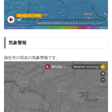
気象警報
福生市の現在の気象警報です。