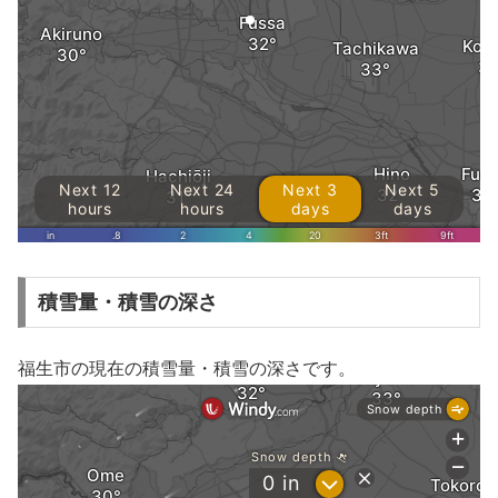
積雪量・積雪の深さ
福生市の現在の積雪量・積雪の深さです。