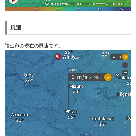
風速
福生市の現在の風速です。