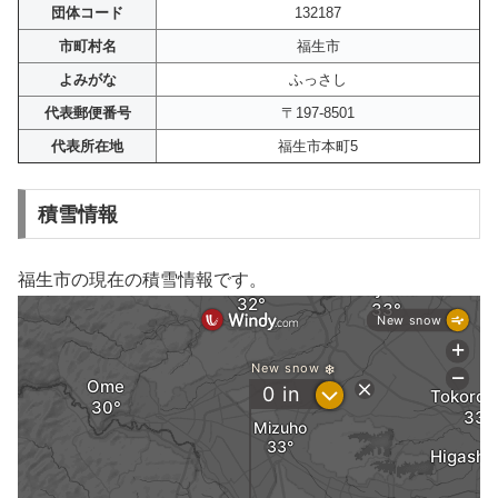
団体コード
132187
市町村名
福生市
よみがな
ふっさし
代表郵便番号
〒197-8501
代表所在地
福生市本町5
積雪情報
福生市の現在の積雪情報です。