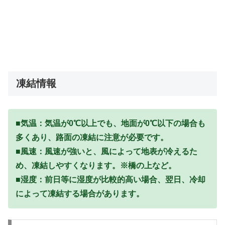
凍結情報
■気温：気温が0℃以上でも、地面が0℃以下の場合も
多くあり、路面の凍結に注意が必要です。
■風速：風速が強いと、風によって地表が冷えるた
め、凍結しやすくなります。※橋の上など。
■湿度：前日等に湿度が比較的高い場合、翌日、冷却
によって凍結する場合があります。