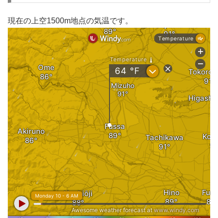
現在の上空1500m地点の気温です。