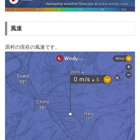
風速
原村の現在の風速です。