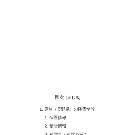
目次
原村（長野県）の降雪情報
位置情報
積雪情報
積雪量・積雪の深さ