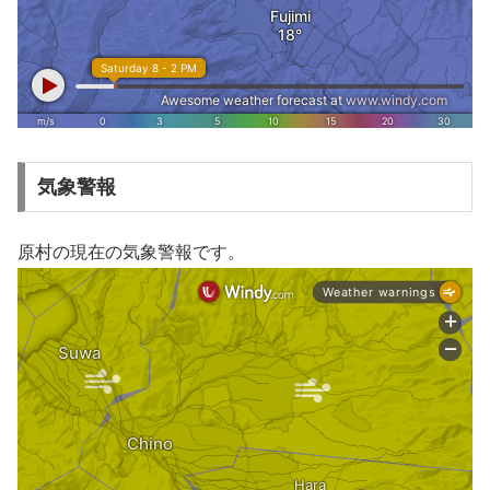
気象警報
原村の現在の気象警報です。