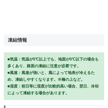
凍結情報
■気温：気温が0℃以上でも、地面が0℃以下の場合も
多くあり、路面の凍結に注意が必要です。
■風速：風速が強いと、風によって地表が冷えるた
め、凍結しやすくなります。※橋の上など。
■湿度：前日等に湿度が比較的高い場合、翌日、冷却
によって凍結する場合があります。