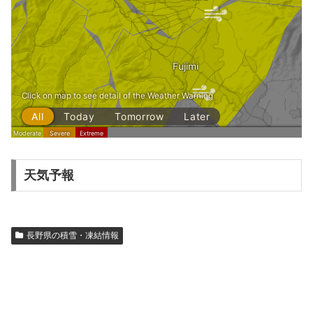
天気予報
長野県の積雪・凍結情報