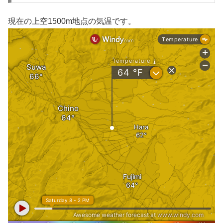
現在の上空1500m地点の気温です。