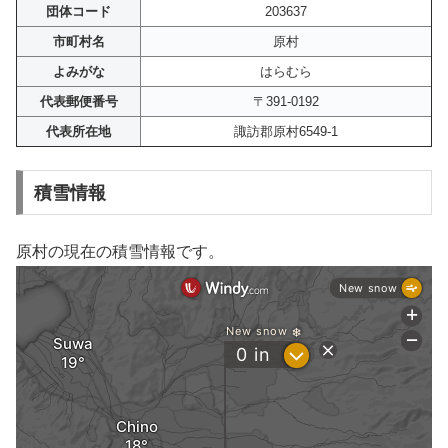
団体コード
203637
市町村名
原村
よみがな
はらむら
代表郵便番号
〒391-0192
代表所在地
諏訪郡原村6549-1
積雪情報
原村の現在の積雪情報です。