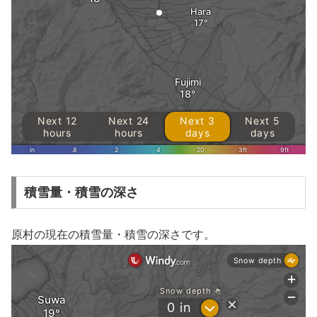
積雪量・積雪の深さ
原村の現在の積雪量・積雪の深さです。