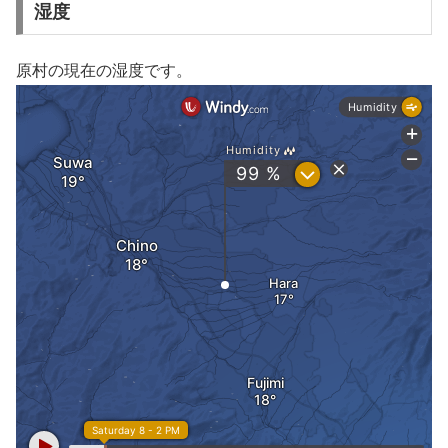
湿度
原村の現在の湿度です。