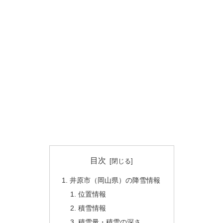
目次
井原市（岡山県）の降雪情報
位置情報
積雪情報
積雪量・積雪の深さ