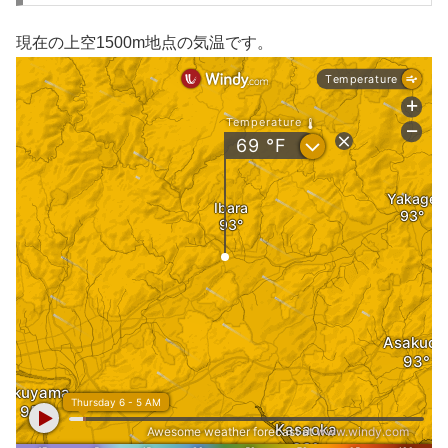
現在の上空1500m地点の気温です。