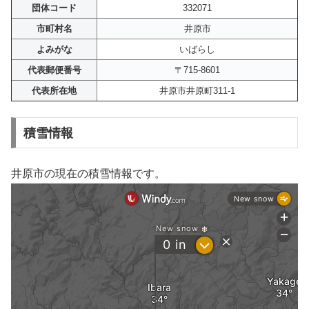
団体コード
332071
市町村名
井原市
よみがな
いばらし
代表郵便番号
〒715-8601
代表所在地
井原市井原町311-1
積雪情報
井原市の現在の積雪情報です。