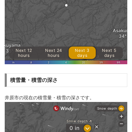
積雪量・積雪の深さ
井原市の現在の積雪量・積雪の深さです。