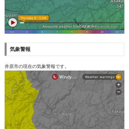
気象警報
井原市の現在の気象警報です。