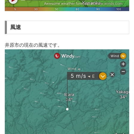
風速
井原市の現在の風速です。