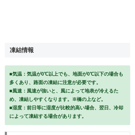
凍結情報
■気温：気温が0℃以上でも、地面が0℃以下の場合も
多くあり、路面の凍結に注意が必要です。
■風速：風速が強いと、風によって地表が冷えるた
め、凍結しやすくなります。※橋の上など。
■湿度：前日等に湿度が比較的高い場合、翌日、冷却
によって凍結する場合があります。