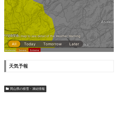
天気予報
岡山県の積雪・凍結情報