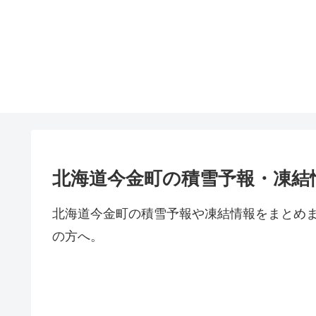
北海道今金町の積雪予報・凍結
北海道今金町の積雪予報や凍結情報をまとめ
の方へ。