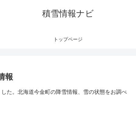
積雪情報ナビ
トップページ
情報
ました。北海道今金町の降雪情報、雪の状態をお調べ