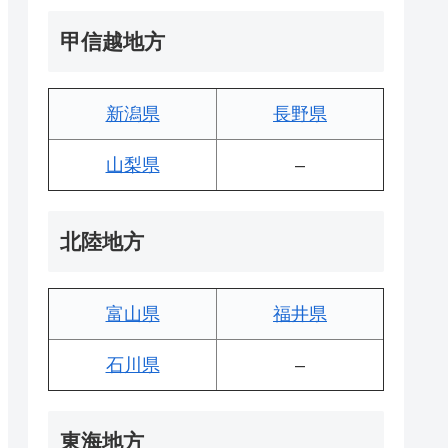
甲信越地方
新潟県
長野県
山梨県
–
北陸地方
富山県
福井県
石川県
–
東海地方