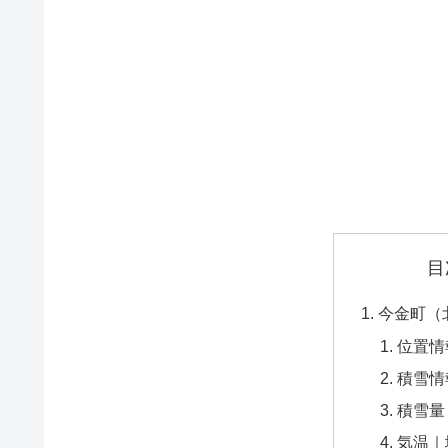
目
今金町（
位置情
積雪情
積雪量
気温｜