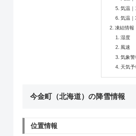
気温｜
気温｜
凍結情報
湿度
風速
気象警
天気予
今金町（北海道）の降雪情報
位置情報