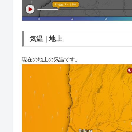
気温｜地上
現在の地上の気温です。