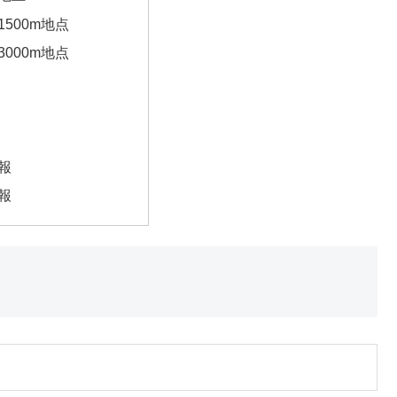
1500m地点
3000m地点
報
報