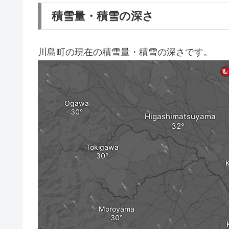
積雪量・積雪の深さ
川島町の現在の積雪量・積雪の深さです。