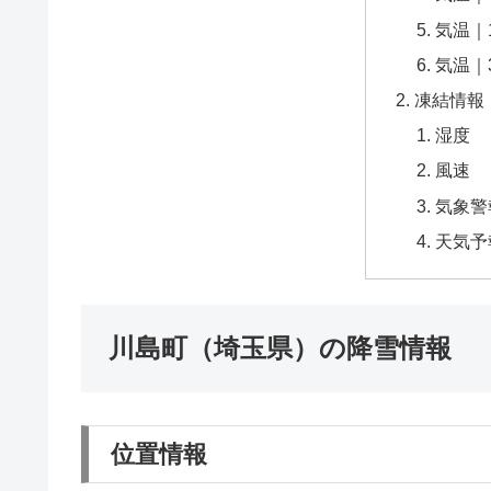
気温｜
気温｜
凍結情報
湿度
風速
気象警
天気予
川島町（埼玉県）の降雪情報
位置情報