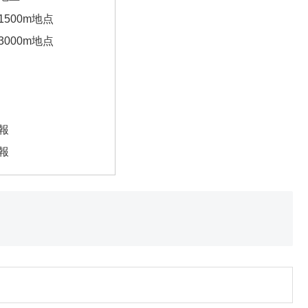
1500m地点
3000m地点
報
報