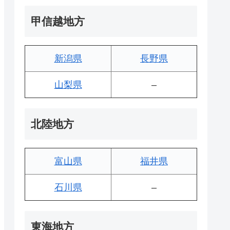
甲信越地方
新潟県
長野県
山梨県
–
北陸地方
富山県
福井県
石川県
–
東海地方