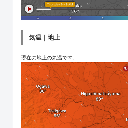
気温｜地上
現在の地上の気温です。