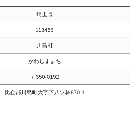
埼玉県
113468
川島町
かわじままち
〒350-0192
比企郡川島町大字下八ツ林870-1