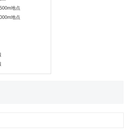
500m地点
000m地点
報
報