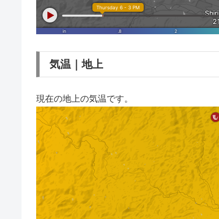
気温｜地上
現在の地上の気温です。