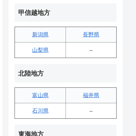
甲信越地方
新潟県
長野県
山梨県
–
北陸地方
富山県
福井県
石川県
–
東海地方