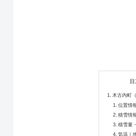
目
木古内町
位置情
積雪情
積雪量
気温｜