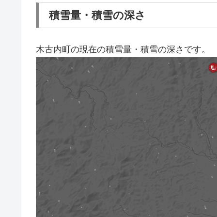
積雪量・積雪の深さ
木古内町の現在の積雪量・積雪の深さです。