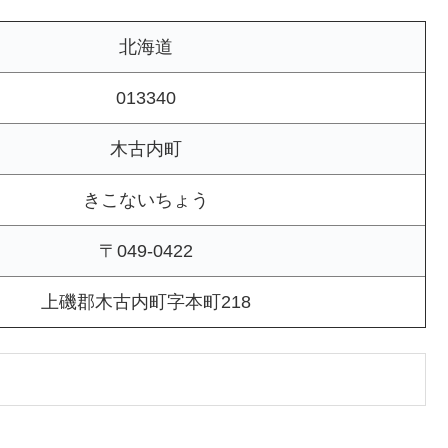
北海道
013340
木古内町
きこないちょう
〒049-0422
上磯郡木古内町字本町218