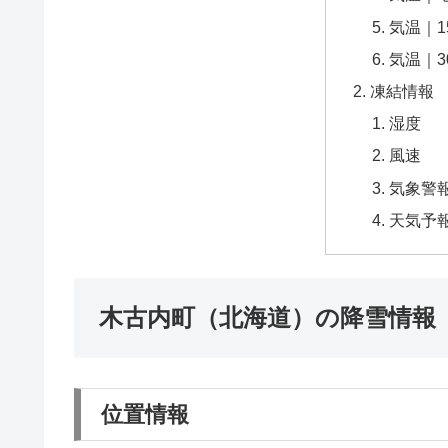
気温｜1
気温｜3
凍結情報
湿度
風速
気象警
天気予
木古内町（北海道）の降雪情報
位置情報