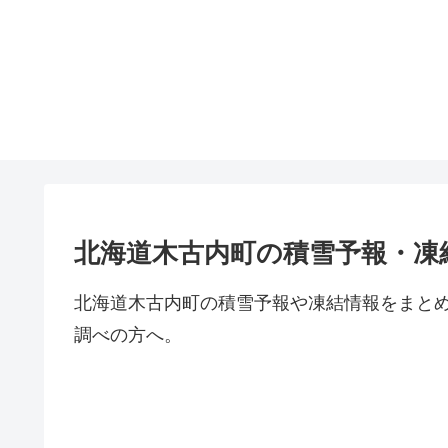
北海道木古内町の積雪予報・凍
北海道木古内町の積雪予報や凍結情報をまと
調べの方へ。