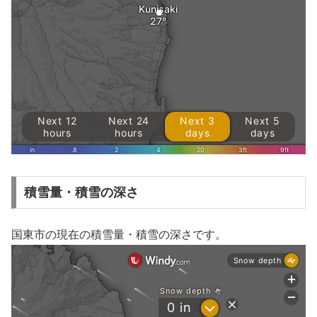
積雪量・積雪の深さ
国東市の現在の積雪量・積雪の深さです。