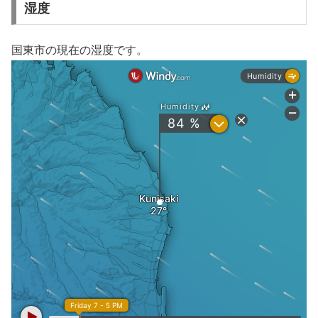
湿度
国東市の現在の湿度です。