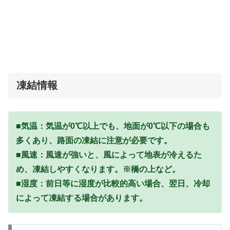
凍結情報
■気温：気温が0℃以上でも、地面が0℃以下の場合も
多くあり、路面の凍結に注意が必要です。
■風速：風速が強いと、風によって地表が冷えるた
め、凍結しやすくなります。※橋の上など。
■湿度：前日等に湿度が比較的高い場合、翌日、冷却
によって凍結する場合があります。