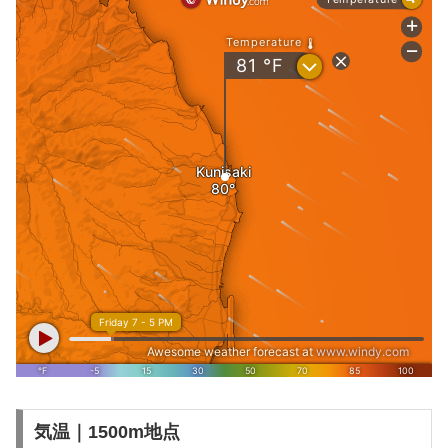
気温｜1500m地点