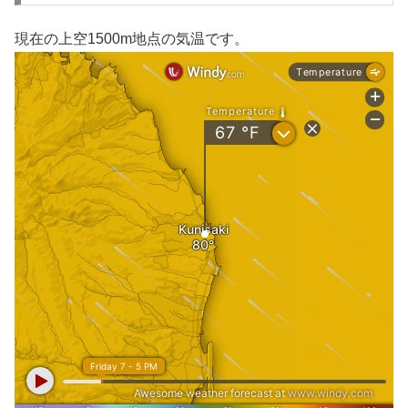
現在の上空1500m地点の気温です。