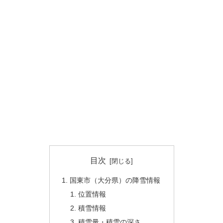
目次
国東市（大分県）の降雪情報
位置情報
積雪情報
積雪量・積雪の深さ