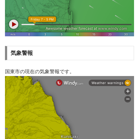
気象警報
国東市の現在の気象警報です。