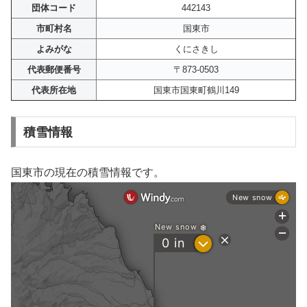
団体コード
442143
市町村名
国東市
よみがな
くにさきし
代表郵便番号
〒873-0503
代表所在地
国東市国東町鶴川149
積雪情報
国東市の現在の積雪情報です。