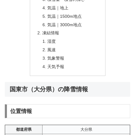
気温｜地上
気温｜1500m地点
気温｜3000m地点
凍結情報
湿度
風速
気象警報
天気予報
国東市（大分県）の降雪情報
位置情報
都道府県
大分県