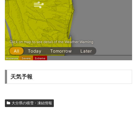
天気予報
大分県の積雪・凍結情報