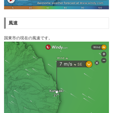
風速
国東市の現在の風速です。