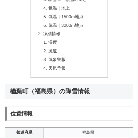
気温｜地上
気温｜1500m地点
気温｜3000m地点
凍結情報
湿度
風速
気象警報
天気予報
楢葉町（福島県）の降雪情報
位置情報
都道府県
福島県