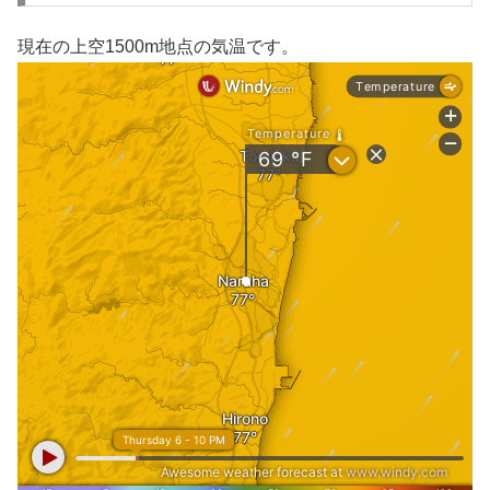
現在の上空1500m地点の気温です。