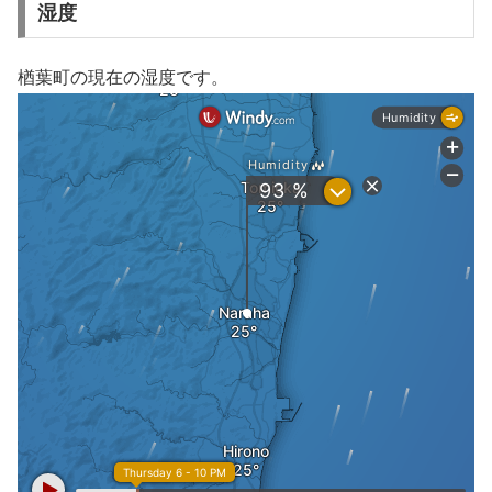
湿度
楢葉町の現在の湿度です。