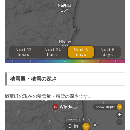
積雪量・積雪の深さ
楢葉町の現在の積雪量・積雪の深さです。