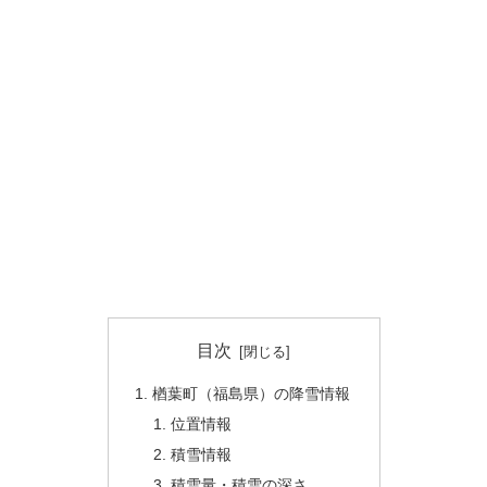
目次
楢葉町（福島県）の降雪情報
位置情報
積雪情報
積雪量・積雪の深さ