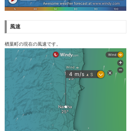
風速
楢葉町の現在の風速です。