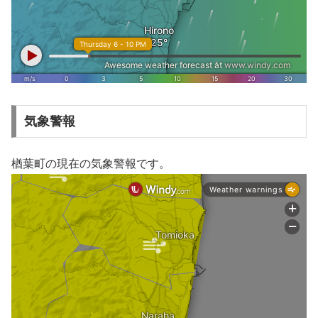
気象警報
楢葉町の現在の気象警報です。