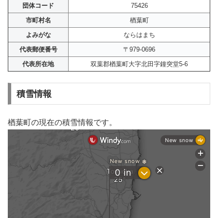
団体コード
75426
市町村名
楢葉町
よみがな
ならはまち
代表郵便番号
〒979-0696
代表所在地
双葉郡楢葉町大字北田字鐘突堂5-6
積雪情報
楢葉町の現在の積雪情報です。