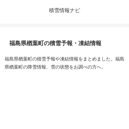
積雪情報ナビ
福島県楢葉町の積雪予報・凍結情報
福島県楢葉町の積雪予報や凍結情報をまとめました。福島
県楢葉町の降雪情報、雪の状態をお調べの方へ。