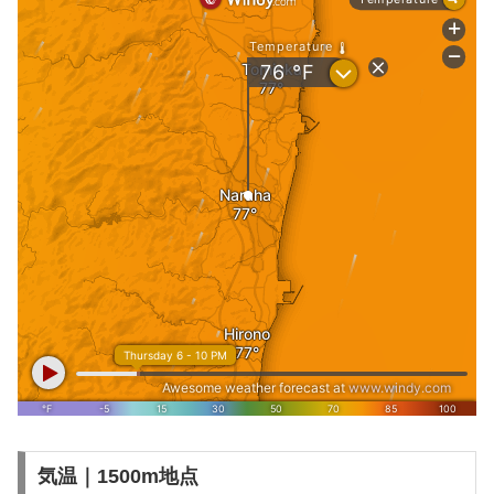
気温｜1500m地点