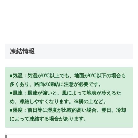
凍結情報
■気温：気温が0℃以上でも、地面が0℃以下の場合も
多くあり、路面の凍結に注意が必要です。
■風速：風速が強いと、風によって地表が冷えるた
め、凍結しやすくなります。※橋の上など。
■湿度：前日等に湿度が比較的高い場合、翌日、冷却
によって凍結する場合があります。