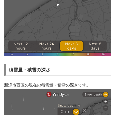
積雪量・積雪の深さ
新潟市西区の現在の積雪量・積雪の深さです。