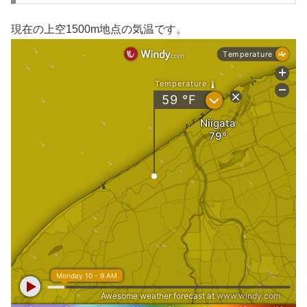
現在の上空1500m地点の気温です。