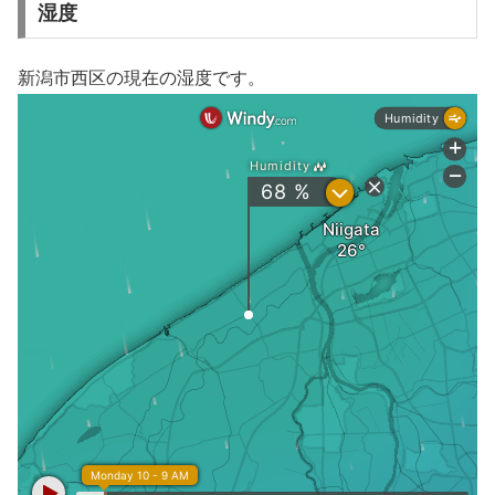
湿度
新潟市西区の現在の湿度です。