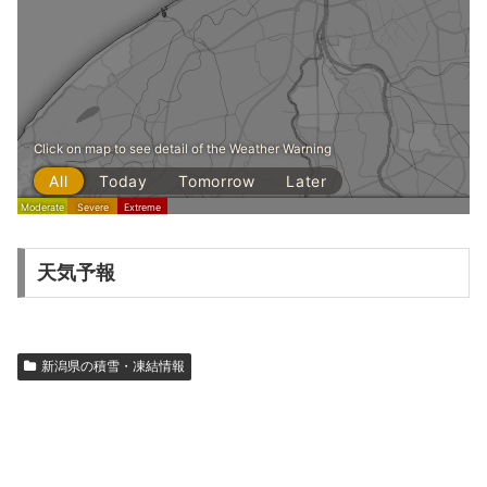
天気予報
新潟県の積雪・凍結情報