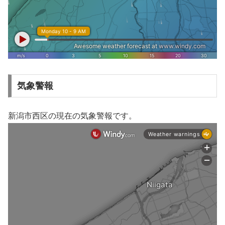
気象警報
新潟市西区の現在の気象警報です。