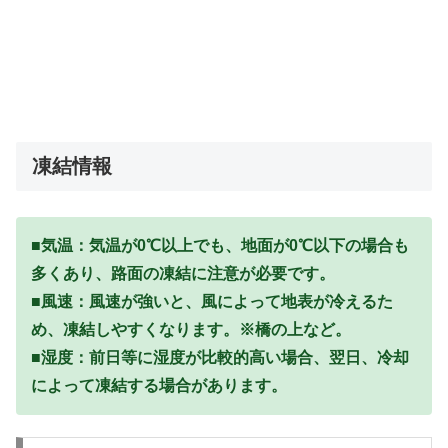
凍結情報
■気温：気温が0℃以上でも、地面が0℃以下の場合も
多くあり、路面の凍結に注意が必要です。
■風速：風速が強いと、風によって地表が冷えるた
め、凍結しやすくなります。※橋の上など。
■湿度：前日等に湿度が比較的高い場合、翌日、冷却
によって凍結する場合があります。