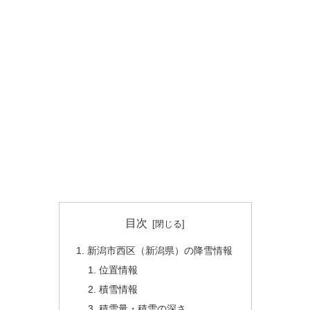
目次
新潟市西区（新潟県）の降雪情報
位置情報
積雪情報
積雪量・積雪の深さ