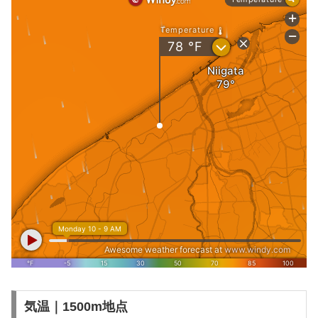
気温｜1500m地点