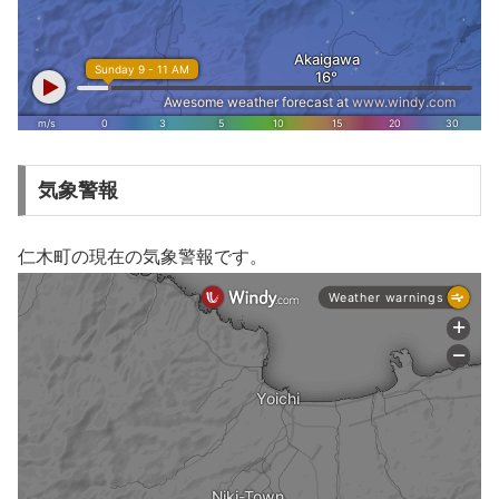
気象警報
仁木町の現在の気象警報です。