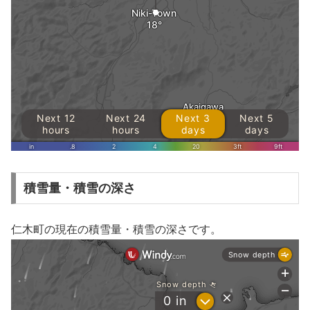
積雪量・積雪の深さ
仁木町の現在の積雪量・積雪の深さです。