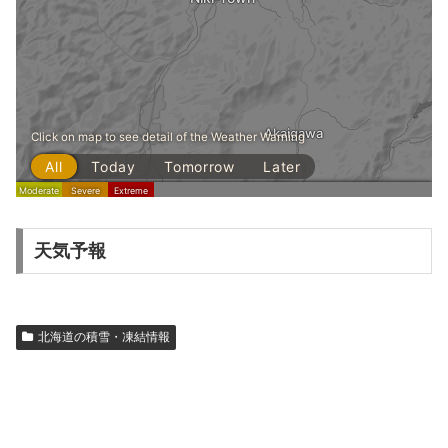
天気予報
北海道の積雪・凍結情報