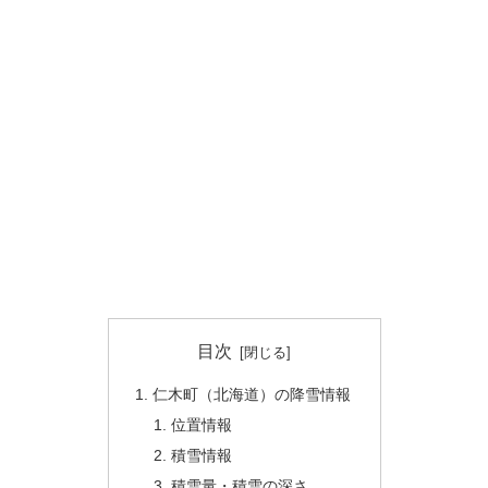
目次
仁木町（北海道）の降雪情報
位置情報
積雪情報
積雪量・積雪の深さ