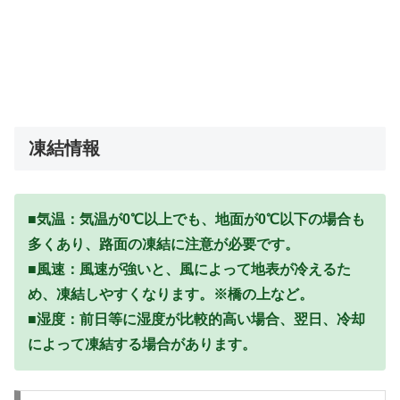
凍結情報
■気温：気温が0℃以上でも、地面が0℃以下の場合も
多くあり、路面の凍結に注意が必要です。
■風速：風速が強いと、風によって地表が冷えるた
め、凍結しやすくなります。※橋の上など。
■湿度：前日等に湿度が比較的高い場合、翌日、冷却
によって凍結する場合があります。