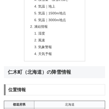
気温｜地上
気温｜1500m地点
気温｜3000m地点
凍結情報
湿度
風速
気象警報
天気予報
仁木町（北海道）の降雪情報
位置情報
都道府県
北海道