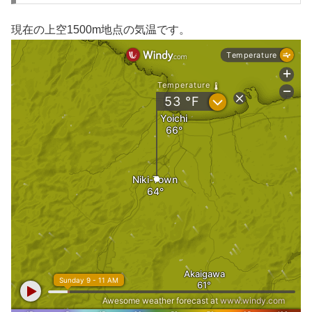
現在の上空1500m地点の気温です。