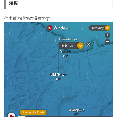
湿度
仁木町の現在の湿度です。