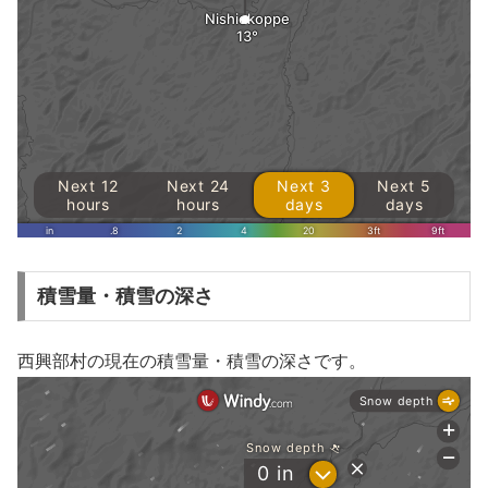
積雪量・積雪の深さ
西興部村の現在の積雪量・積雪の深さです。