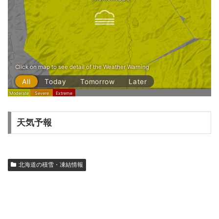
天気予報
北海道の積雪・凍結情報