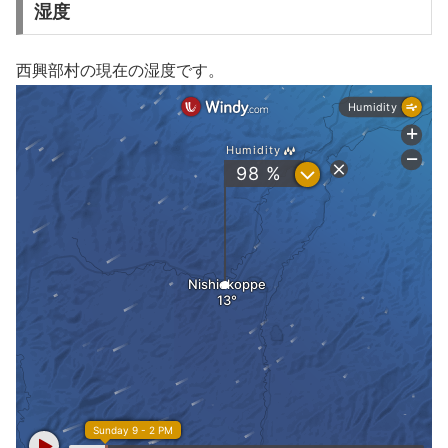
湿度
西興部村の現在の湿度です。