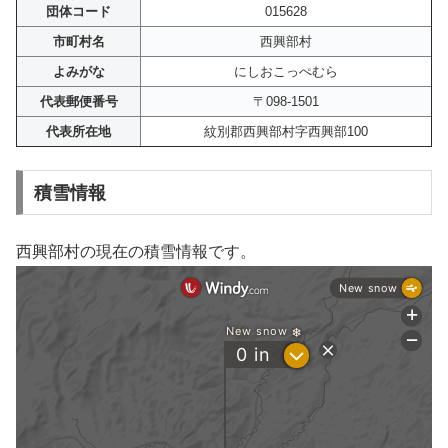
団体コード
015628
市町村名
西興部村
よみがな
にしおこっぺむら
代表郵便番号
〒098-1501
代表所在地
紋別郡西興部村字西興部100
積雪情報
西興部村の現在の積雪情報です。