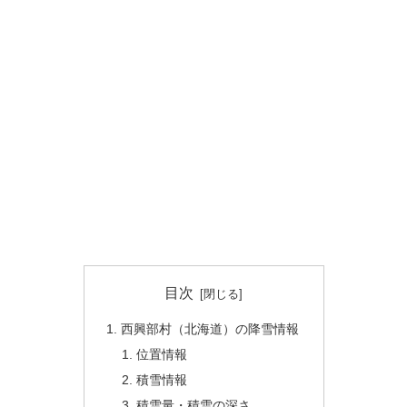
目次
西興部村（北海道）の降雪情報
位置情報
積雪情報
積雪量・積雪の深さ