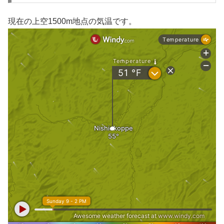
現在の上空1500m地点の気温です。