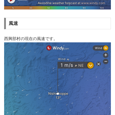
風速
西興部村の現在の風速です。