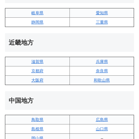
岐阜県
愛知県
静岡県
三重県
近畿地方
滋賀県
兵庫県
京都府
奈良県
大阪府
和歌山県
中国地方
鳥取県
広島県
島根県
山口県
岡山県
–