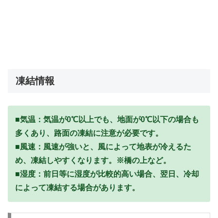
凍結情報
■気温：気温が0℃以上でも、地面が0℃以下の場合も
多くあり、路面の凍結に注意が必要です。
■風速：風速が強いと、風によって地表が冷えるた
め、凍結しやすくなります。※橋の上など。
■湿度：前日等に湿度が比較的高い場合、翌日、冷却
によって凍結する場合があります。