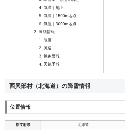
気温｜地上
気温｜1500m地点
気温｜3000m地点
凍結情報
湿度
風速
気象警報
天気予報
西興部村（北海道）の降雪情報
位置情報
都道府県
北海道