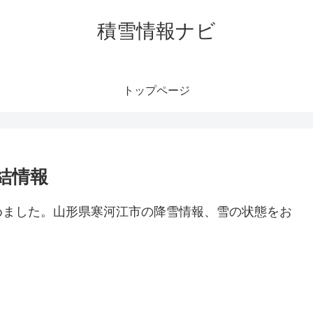
積雪情報ナビ
トップページ
結情報
めました。山形県寒河江市の降雪情報、雪の状態をお