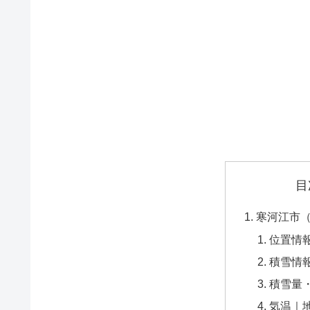
目
寒河江市
位置情
積雪情
積雪量
気温｜