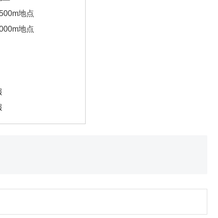
500m地点
000m地点
報
報