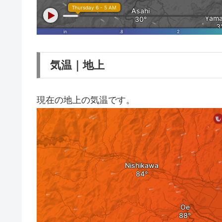
気温｜地上
現在の地上の気温です。