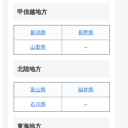
甲信越地方
新潟県
長野県
山梨県
–
北陸地方
富山県
福井県
石川県
–
東海地方