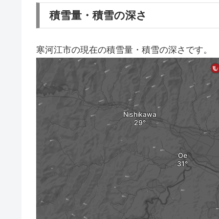
積雪量・積雪の深さ
寒河江市の現在の積雪量・積雪の深さです。