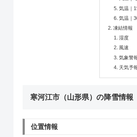
気温｜1
気温｜3
凍結情報
湿度
風速
気象警
天気予
寒河江市（山形県）の降雪情報
位置情報