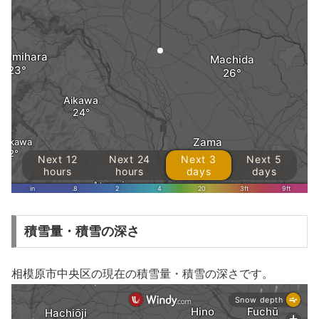
積雪量・積雪の深さ
相模原市中央区の現在の積雪量・積雪の深さです。