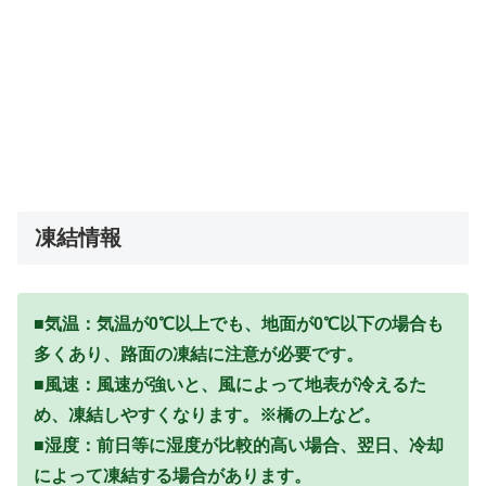
凍結情報
■気温：気温が0℃以上でも、地面が0℃以下の場合も
多くあり、路面の凍結に注意が必要です。
■風速：風速が強いと、風によって地表が冷えるた
め、凍結しやすくなります。※橋の上など。
■湿度：前日等に湿度が比較的高い場合、翌日、冷却
によって凍結する場合があります。