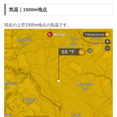
気温｜1500m地点
現在の上空1500m地点の気温です。