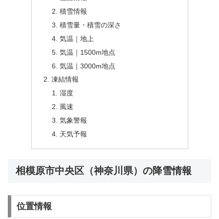
積雪情報
積雪量・積雪の深さ
気温｜地上
気温｜1500m地点
気温｜3000m地点
凍結情報
湿度
風速
気象警報
天気予報
相模原市中央区（神奈川県）の降雪情報
位置情報