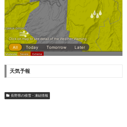
天気予報
長野県の積雪・凍結情報