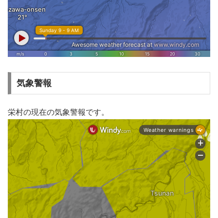
気象警報
栄村の現在の気象警報です。