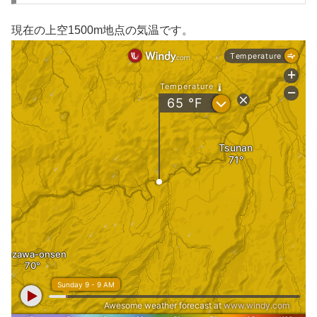
現在の上空1500m地点の気温です。