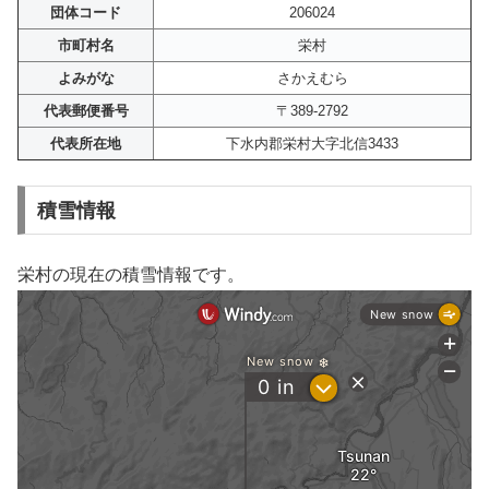
団体コード
206024
市町村名
栄村
よみがな
さかえむら
代表郵便番号
〒389-2792
代表所在地
下水内郡栄村大字北信3433
積雪情報
栄村の現在の積雪情報です。