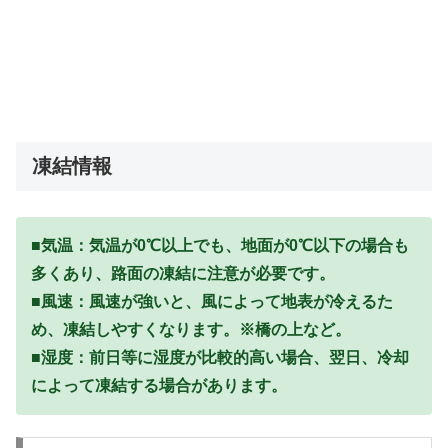
凍結情報
■気温：気温が0℃以上でも、地面が0℃以下の場合も
多くあり、路面の凍結に注意が必要です。
■風速：風速が強いと、風によって地表が冷えるた
め、凍結しやすくなります。※橋の上など。
■湿度：前日等に湿度が比較的高い場合、翌日、冷却
によって凍結する場合があります。