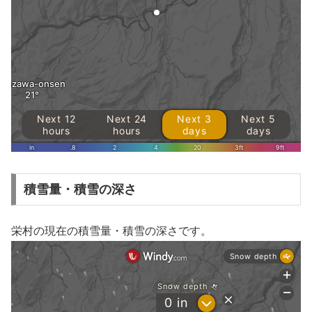
積雪量・積雪の深さ
栄村の現在の積雪量・積雪の深さです。