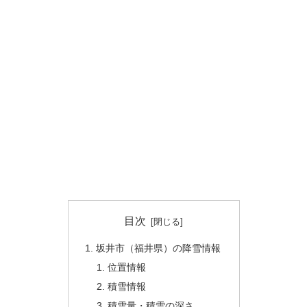
目次
坂井市（福井県）の降雪情報
位置情報
積雪情報
積雪量・積雪の深さ