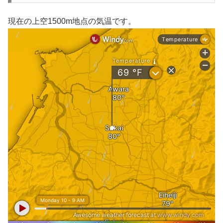
現在の上空1500m地点の気温です。