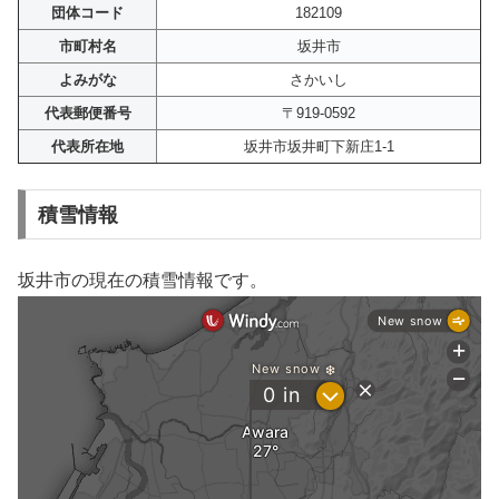
団体コード
182109
市町村名
坂井市
よみがな
さかいし
代表郵便番号
〒919-0592
代表所在地
坂井市坂井町下新庄1-1
積雪情報
坂井市の現在の積雪情報です。