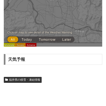
天気予報
福井県の積雪・凍結情報