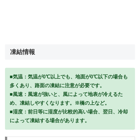
凍結情報
■気温：気温が0℃以上でも、地面が0℃以下の場合も
多くあり、路面の凍結に注意が必要です。
■風速：風速が強いと、風によって地表が冷えるた
め、凍結しやすくなります。※橋の上など。
■湿度：前日等に湿度が比較的高い場合、翌日、冷却
によって凍結する場合があります。