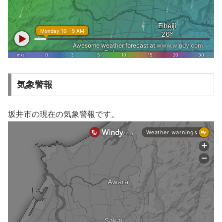
気象警報
坂井市の現在の気象警報です。