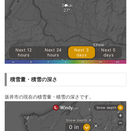
積雪量・積雪の深さ
坂井市の現在の積雪量・積雪の深さです。