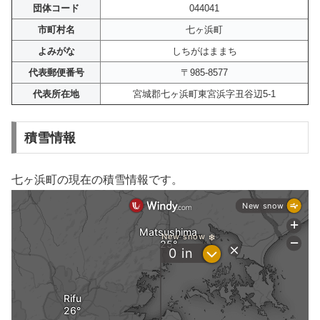
団体コード
044041
市町村名
七ヶ浜町
よみがな
しちがはままち
代表郵便番号
〒985-8577
代表所在地
宮城郡七ヶ浜町東宮浜字丑谷辺5-1
積雪情報
七ヶ浜町の現在の積雪情報です。