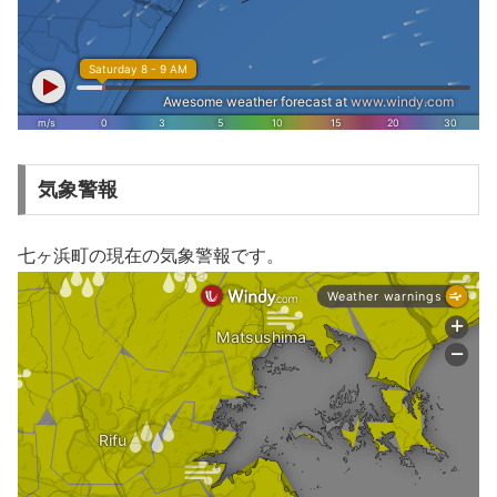
気象警報
七ヶ浜町の現在の気象警報です。