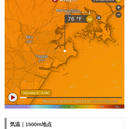
気温｜1500m地点