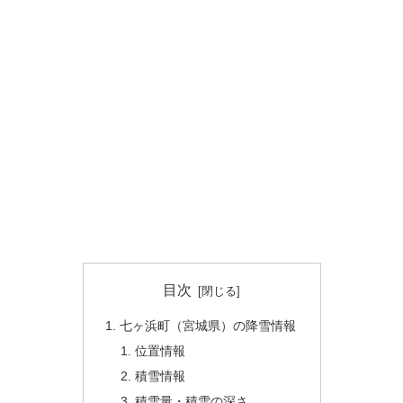
目次
七ヶ浜町（宮城県）の降雪情報
位置情報
積雪情報
積雪量・積雪の深さ