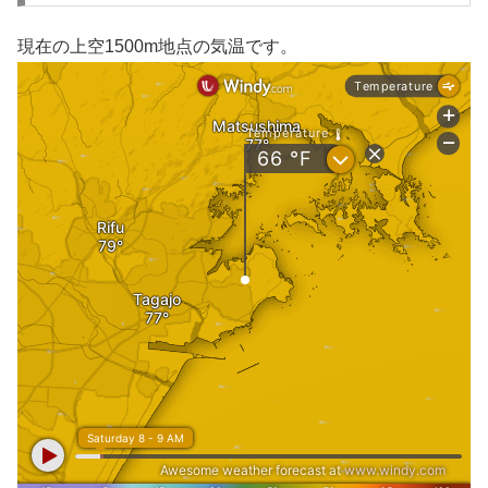
現在の上空1500m地点の気温です。