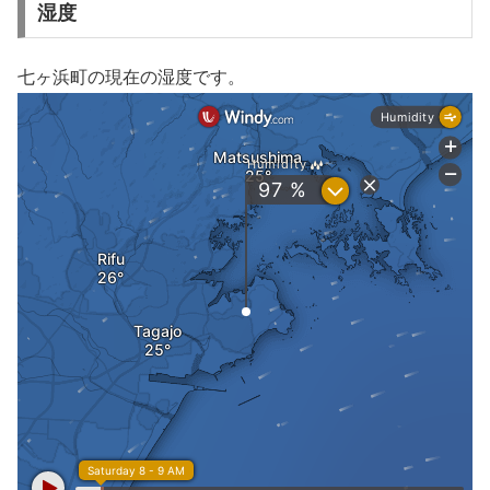
湿度
七ヶ浜町の現在の湿度です。