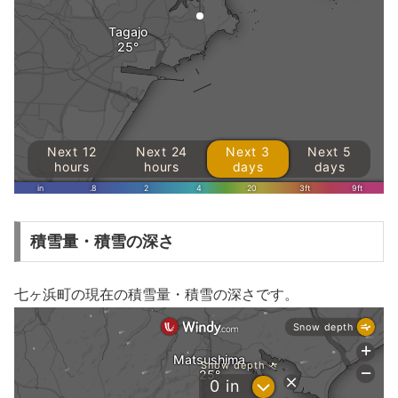
積雪量・積雪の深さ
七ヶ浜町の現在の積雪量・積雪の深さです。