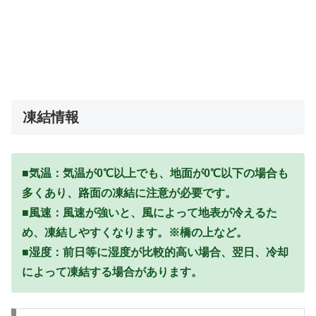
凍結情報
■気温：気温が0℃以上でも、地面が0℃以下の場合も
多くあり、路面の凍結に注意が必要です。
■風速：風速が強いと、風によって地表が冷えるた
め、凍結しやすくなります。※橋の上など。
■湿度：前日等に湿度が比較的高い場合、翌日、冷却
によって凍結する場合があります。