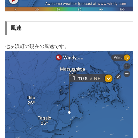
風速
七ヶ浜町の現在の風速です。