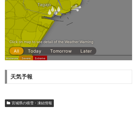
天気予報
宮城県の積雪・凍結情報