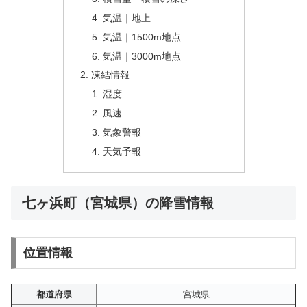
気温｜地上
気温｜1500m地点
気温｜3000m地点
凍結情報
湿度
風速
気象警報
天気予報
七ヶ浜町（宮城県）の降雪情報
位置情報
都道府県
宮城県