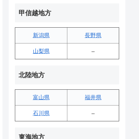
甲信越地方
新潟県
長野県
山梨県
–
北陸地方
富山県
福井県
石川県
–
東海地方