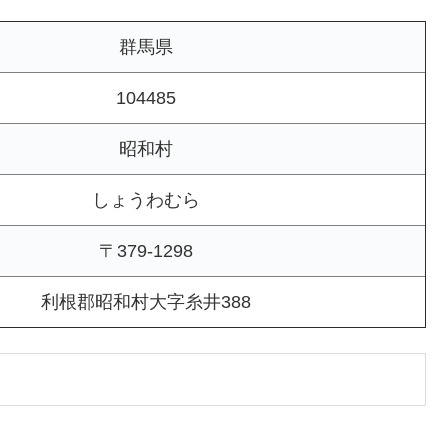
群馬県
104485
昭和村
しょうわむら
〒379-1298
利根郡昭和村大字糸井388