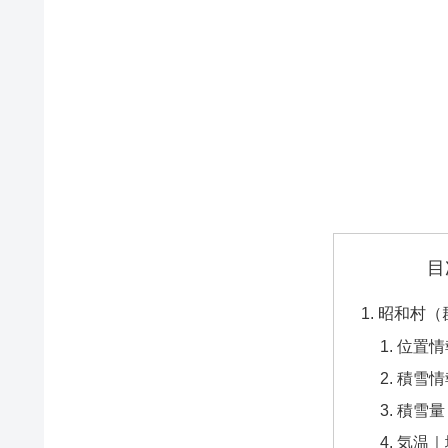
目
昭和村（
位置情
積雪情
積雪量
気温｜