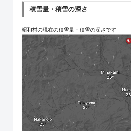
積雪量・積雪の深さ
昭和村の現在の積雪量・積雪の深さです。