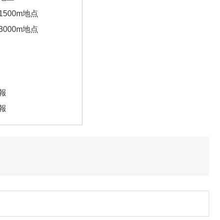
1500m地点
3000m地点
報
報