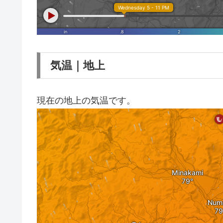
気温｜地上
現在の地上の気温です。