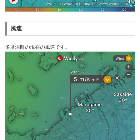
風速
多度津町の現在の風速です。