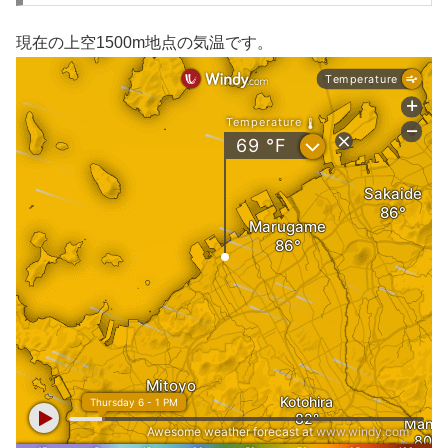
現在の上空1500m地点の気温です。