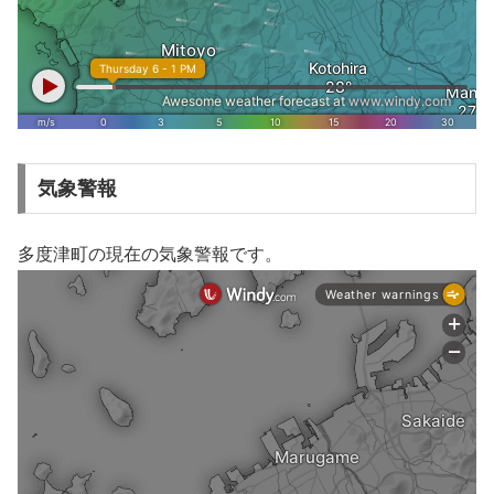
気象警報
多度津町の現在の気象警報です。