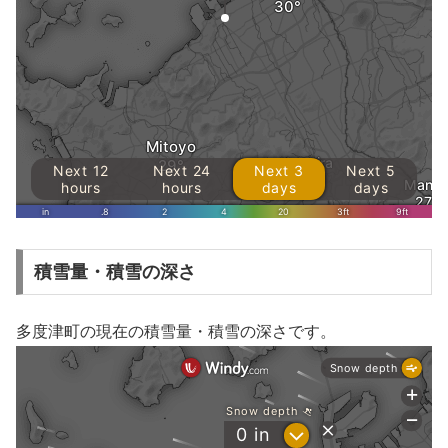
積雪量・積雪の深さ
多度津町の現在の積雪量・積雪の深さです。