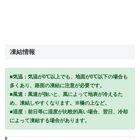
凍結情報
■気温：気温が0℃以上でも、地面が0℃以下の場合も
多くあり、路面の凍結に注意が必要です。
■風速：風速が強いと、風によって地表が冷えるた
め、凍結しやすくなります。※橋の上など。
■湿度：前日等に湿度が比較的高い場合、翌日、冷却
によって凍結する場合があります。