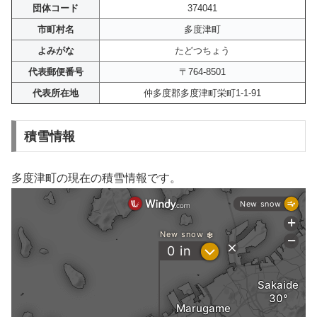
団体コード
374041
市町村名
多度津町
よみがな
たどつちょう
代表郵便番号
〒764-8501
代表所在地
仲多度郡多度津町栄町1-1-91
積雪情報
多度津町の現在の積雪情報です。