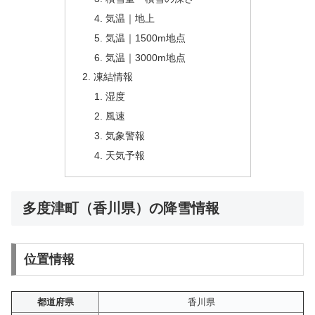
気温｜地上
気温｜1500m地点
気温｜3000m地点
凍結情報
湿度
風速
気象警報
天気予報
多度津町（香川県）の降雪情報
位置情報
都道府県
香川県