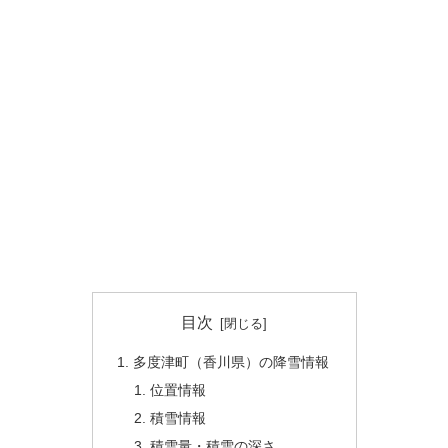
目次
多度津町（香川県）の降雪情報
位置情報
積雪情報
積雪量・積雪の深さ