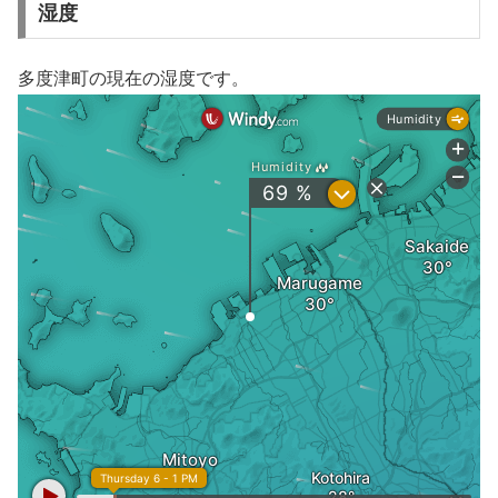
湿度
多度津町の現在の湿度です。