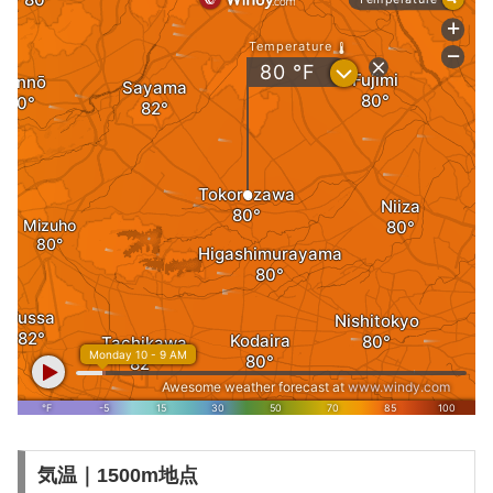
気温｜1500m地点