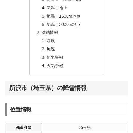
気温｜地上
気温｜1500m地点
気温｜3000m地点
凍結情報
湿度
風速
気象警報
天気予報
所沢市（埼玉県）の降雪情報
位置情報
都道府県
埼玉県