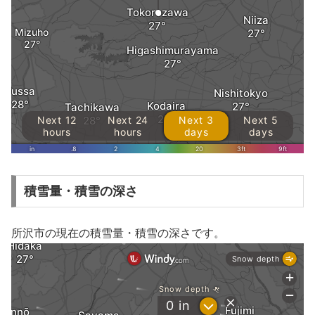
積雪量・積雪の深さ
所沢市の現在の積雪量・積雪の深さです。