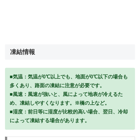
凍結情報
■気温：気温が0℃以上でも、地面が0℃以下の場合も
多くあり、路面の凍結に注意が必要です。
■風速：風速が強いと、風によって地表が冷えるた
め、凍結しやすくなります。※橋の上など。
■湿度：前日等に湿度が比較的高い場合、翌日、冷却
によって凍結する場合があります。