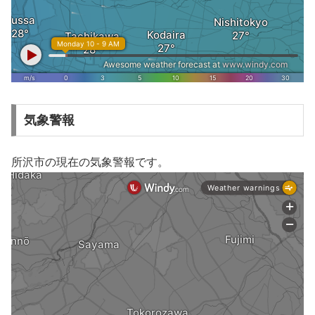
気象警報
所沢市の現在の気象警報です。