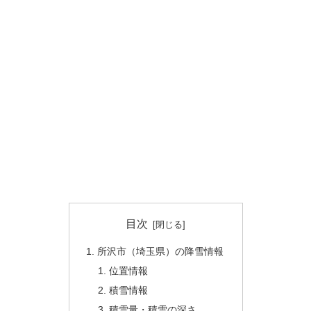
目次
所沢市（埼玉県）の降雪情報
位置情報
積雪情報
積雪量・積雪の深さ