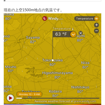
現在の上空1500m地点の気温です。