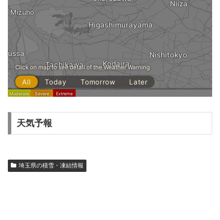
天気予報
埼玉県の積雪・凍結情報