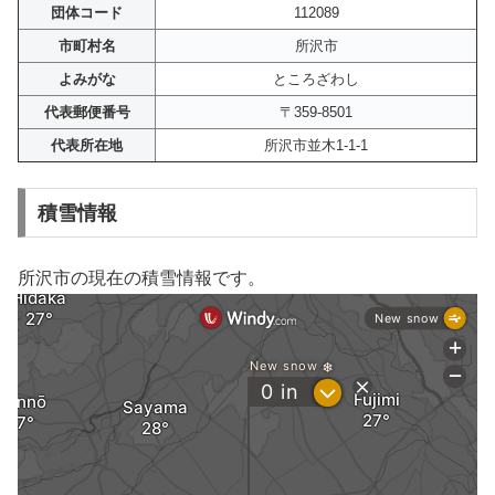
団体コード
112089
市町村名
所沢市
よみがな
ところざわし
代表郵便番号
〒359-8501
代表所在地
所沢市並木1-1-1
積雪情報
所沢市の現在の積雪情報です。