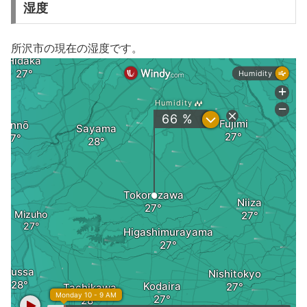
湿度
所沢市の現在の湿度です。