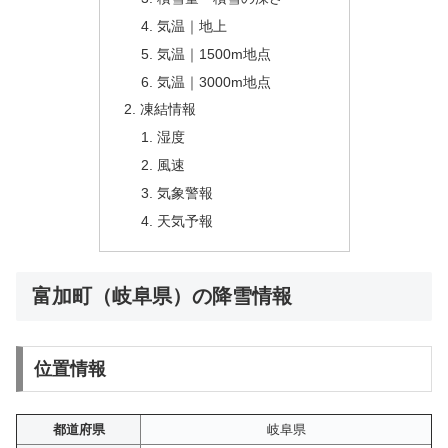
気温｜地上
気温｜1500m地点
気温｜3000m地点
凍結情報
湿度
風速
気象警報
天気予報
富加町（岐阜県）の降雪情報
位置情報
都道府県
岐阜県