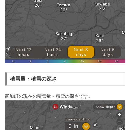
積雪量・積雪の深さ
富加町の現在の積雪量・積雪の深さです。