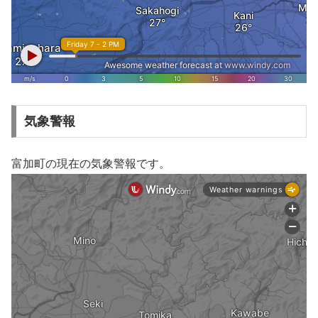
気象警報
富加町の現在の気象警報です。