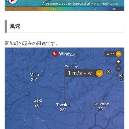
風速
富加町の現在の風速です。