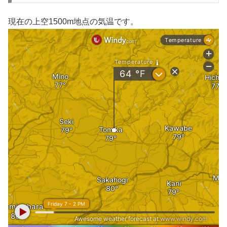
現在の上空1500m地点の気温です。