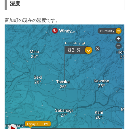
湿度
富加町の現在の湿度です。