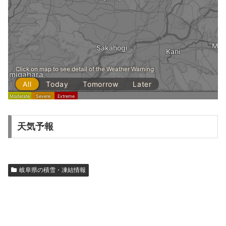
天気予報
岐阜県の積雪・凍結情報