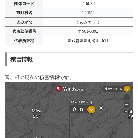
団体コード
215023
市町村名
富加町
よみがな
とみかちょう
代表郵便番号
〒501-3392
代表所在地
加茂郡富加町滝田1511
積雪情報
富加町の現在の積雪情報です。