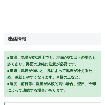
凍結情報
■気温：気温が0℃以上でも、地面が0℃以下の場合も
多くあり、路面の凍結に注意が必要です。
■風速：風速が強いと、風によって地表が冷えるた
め、凍結しやすくなります。※橋の上など。
■湿度：前日等に湿度が比較的高い場合、翌日、冷却
によって凍結する場合があります。