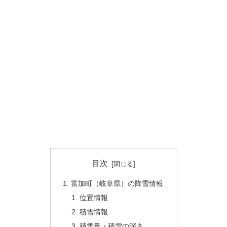
目次
富加町（岐阜県）の降雪情報
位置情報
積雪情報
積雪量・積雪の深さ