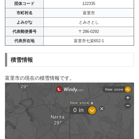
団体コード
122335
市町村名
富里市
よみがな
とみさとし
代表郵便番号
〒286-0292
代表所在地
富里市七栄652-1
積雪情報
富里市の現在の積雪情報です。