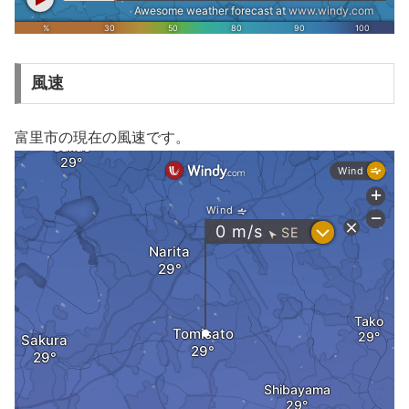
風速
富里市の現在の風速です。