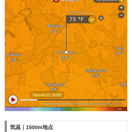
気温｜1500m地点