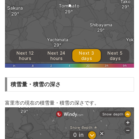
積雪量・積雪の深さ
富里市の現在の積雪量・積雪の深さです。