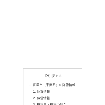
目次
富里市（千葉県）の降雪情報
位置情報
積雪情報
積雪量・積雪の深さ