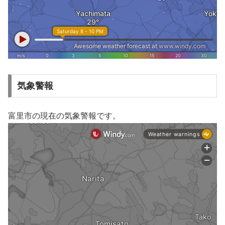
気象警報
富里市の現在の気象警報です。