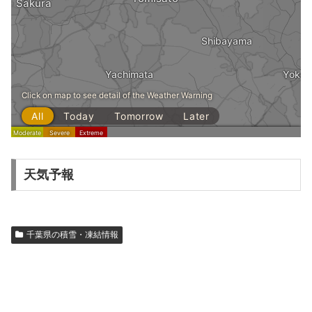
天気予報
千葉県の積雪・凍結情報