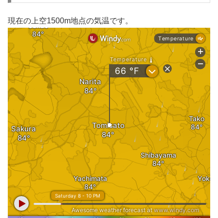
現在の上空1500m地点の気温です。