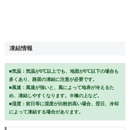
凍結情報
■気温：気温が0℃以上でも、地面が0℃以下の場合も
多くあり、路面の凍結に注意が必要です。
■風速：風速が強いと、風によって地表が冷えるた
め、凍結しやすくなります。※橋の上など。
■湿度：前日等に湿度が比較的高い場合、翌日、冷却
によって凍結する場合があります。