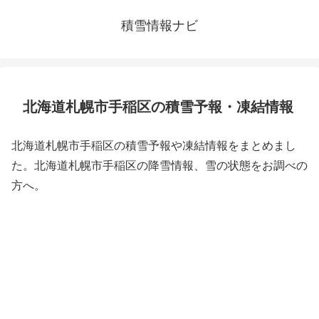
積雪情報ナビ
北海道札幌市手稲区の積雪予報・凍結情報
北海道札幌市手稲区の積雪予報や凍結情報をまとめまし
た。北海道札幌市手稲区の降雪情報、雪の状態をお調べの
方へ。