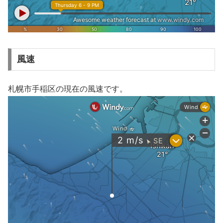
風速
札幌市手稲区の現在の風速です。