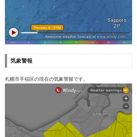
気象警報
札幌市手稲区の現在の気象警報です。