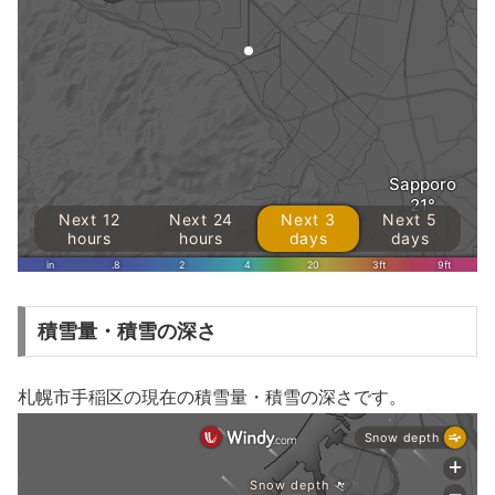
積雪量・積雪の深さ
札幌市手稲区の現在の積雪量・積雪の深さです。