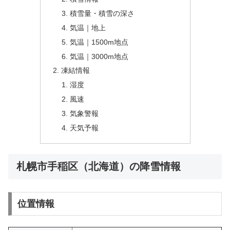
積雪量・積雪の深さ
気温｜地上
気温｜1500m地点
気温｜3000m地点
凍結情報
湿度
風速
気象警報
天気予報
札幌市手稲区（北海道）の降雪情報
位置情報