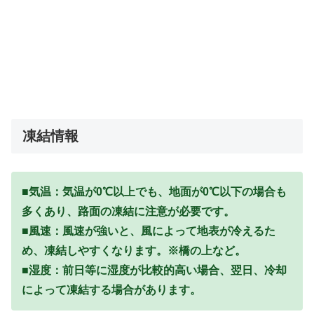
凍結情報
■気温：気温が0℃以上でも、地面が0℃以下の場合も
多くあり、路面の凍結に注意が必要です。
■風速：風速が強いと、風によって地表が冷えるた
め、凍結しやすくなります。※橋の上など。
■湿度：前日等に湿度が比較的高い場合、翌日、冷却
によって凍結する場合があります。