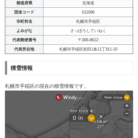
都道府県
北海道
団体コード
011096
市町村名
札幌市手稲区
よみがな
さっぽろしていねく
代表郵便番号
〒006-8612
代表所在地
札幌市手稲区前田1条11丁目1-10
積雪情報
札幌市手稲区の現在の積雪情報です。