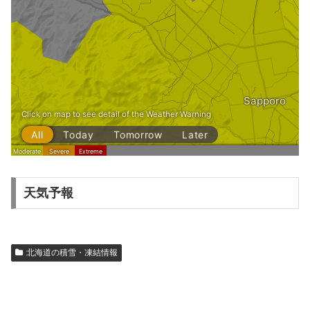
天気予報
北海道の積雪・凍結情報