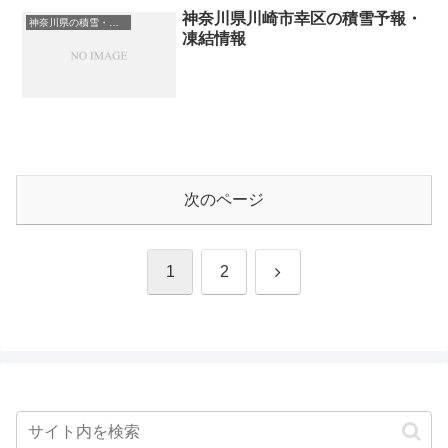
神奈川県川崎市幸区の積雪予報・
神奈川県の積雪・凍結情報
凍結情報
次のページ
次
1
2
へ